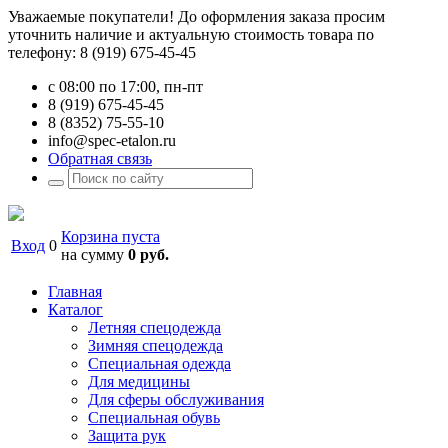
Уважаемые покупатели! До оформления заказа просим
уточнить наличие и актуальную стоимость товара по
телефону: 8 (919) 675-45-45
с 08:00 по 17:00, пн-пт
8 (919) 675-45-45
8 (8352) 75-55-10
info@spec-etalon.ru
Обратная связь
Корзина пуста
Вход
0
на сумму
0 руб.
Главная
Каталог
Летняя спецодежда
Зимняя спецодежда
Специальная одежда
Для медицины
Для сферы обслуживания
Специальная обувь
Защита рук