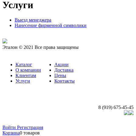
Услуги
Выезд менеджера
Нанесение фирменной символики
Эталон © 2021 Все права защищены
Каталог
Акции
О компании
Доставка
Клиентам
Цены
Услуги
Контакты
8 (919) 675-45-45
Создание и продвижение сайта: Судия «ВебЧР»
Войти
Регистрация
Корзина
0 товаров