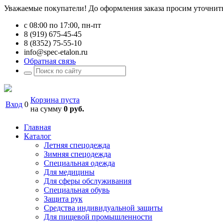
Уважаемые покупатели! До оформления заказа просим уточнить 
с 08:00 по 17:00, пн-пт
8 (919) 675-45-45
8 (8352) 75-55-10
info@spec-etalon.ru
Обратная связь
Корзина пуста
Вход
0
на сумму
0 руб.
Главная
Каталог
Летняя спецодежда
Зимняя спецодежда
Специальная одежда
Для медицины
Для сферы обслуживания
Специальная обувь
Защита рук
Средства индивидуальной защиты
Для пищевой промышленности